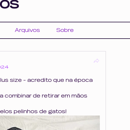
os
Arquivos
Sobre
2024
us size - acredito que na época 
a combinar de retirar em mãos 
elos pelinhos de gatos!