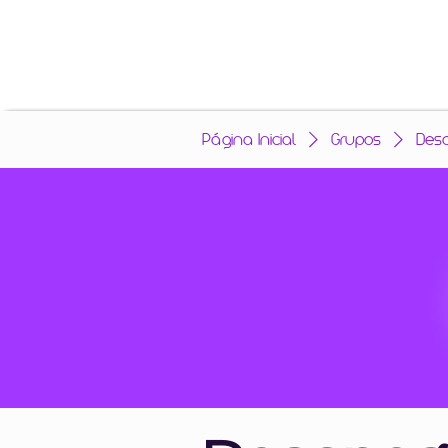
Página Inicial
Grupos
Des