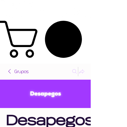
Grupos
Desapegos