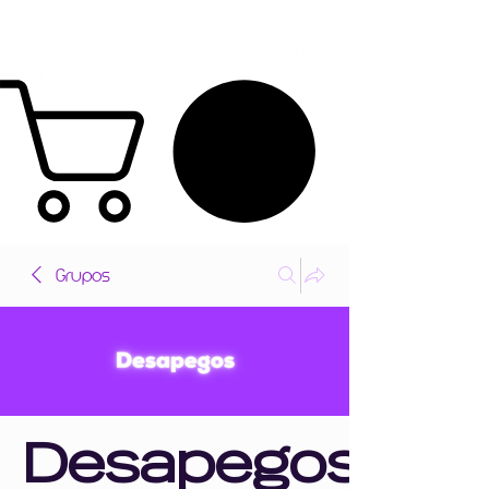
Grupos
Desapegos