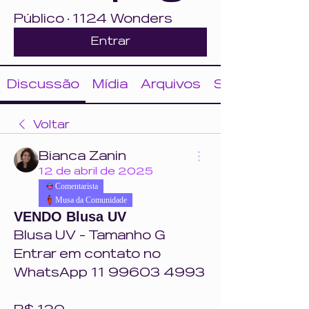
Público
·
1124 Wonders
Entrar
Discussão
Mídia
Arquivos
Sobre
Voltar
Bianca Zanin
12 de abril de 2025
Comentarista
Musa da Comunidade
VENDO Blusa UV
Blusa UV - Tamanho G 
Entrar em contato no 
WhatsApp 11 99603 4993