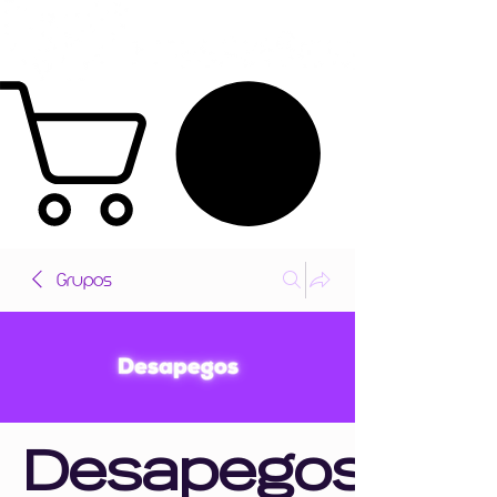
Grupos
Desapegos