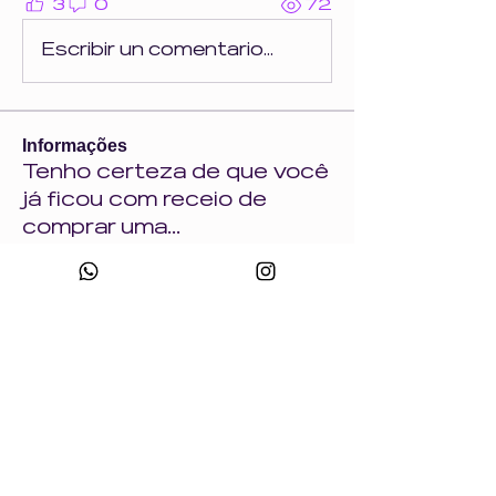
3
0
72
Escribir un comentario...
Informações
Tenho certeza de que você
já ficou com receio de
comprar uma
...
Leia Mais