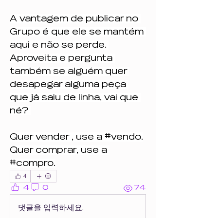
A vantagem de publicar no 
Grupo é que ele se mantém 
aqui e não se perde. 
Aproveita e pergunta 
também se alguém quer 
desapegar alguma peça 
que já saiu de linha, vai que 
né? 
Quer vender , use a #vendo.
Quer comprar, use a 
#compro.
4
4
0
74
댓글을 입력하세요.