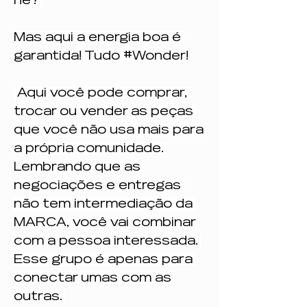
né? 
Mas aqui a energia boa é 
garantida! Tudo #Wonder!
 Aqui você pode comprar, 
trocar ou vender as peças 
que você não usa mais para 
a própria comunidade. 
Lembrando que as 
negociações e entregas 
não tem intermediação da 
MARCA, você vai combinar 
com a pessoa interessada. 
Esse grupo é apenas para 
conectar umas com as 
outras. 