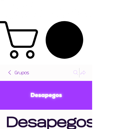
Grupos
Desapegos