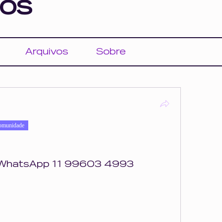
os
Arquivos
Sobre
omunidade
o WhatsApp 11 99603 4993