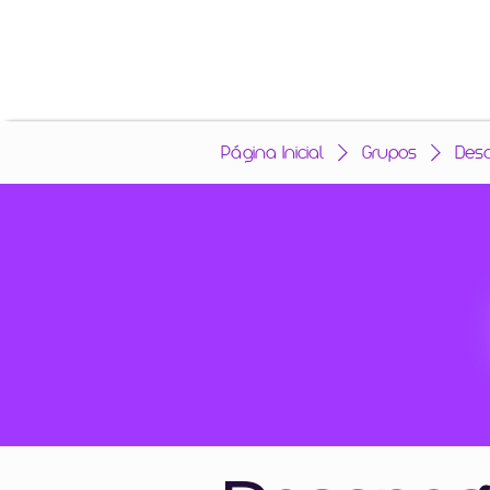
Página Inicial
Grupos
Des