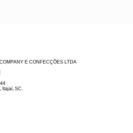
ZE COMPANY E CONFECÇÕES LTDA
E
 44
Itajaí, SC.