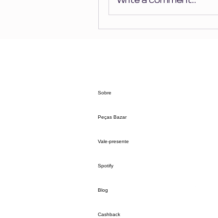
Write a comment...
Sobre
Peças Bazar
Vale-presente
Spotify
Blog
Cashback