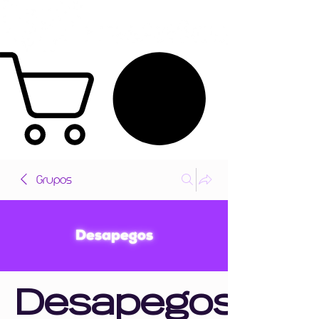
Grupos
Desapegos