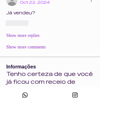
Oct 22, 2024
Já vendeu? 
Like
Show more replies
Show more comments
Informações
Tenho certeza de que você
já ficou com receio de
comprar uma
...
Leia Mais