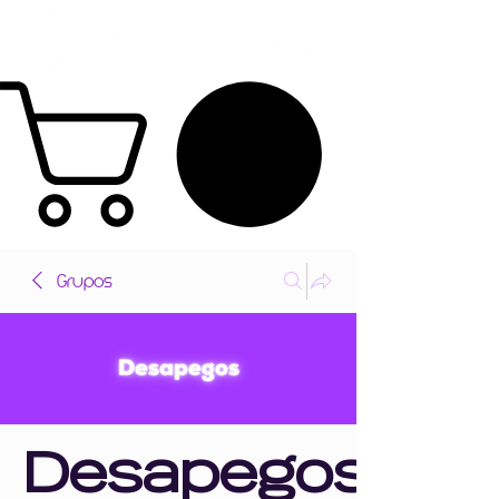
Grupos
Desapegos