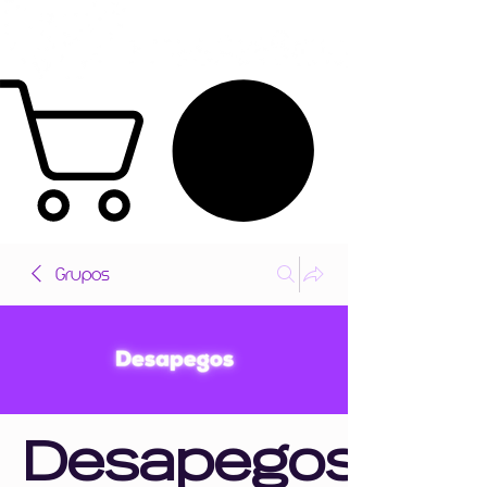
Grupos
Desapegos