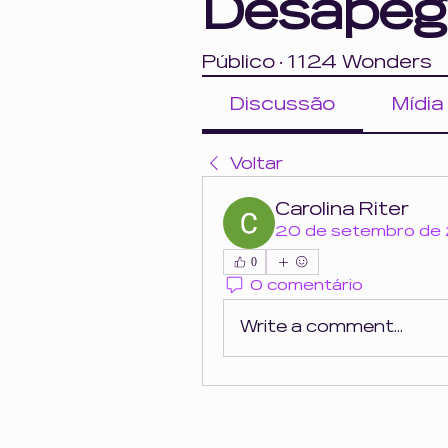
Desapeg
Público
·
1124 Wonders
Discussão
Mídia
Voltar
Carolina Riter
20 de setembro de
0
0 comentário
Write a comment...