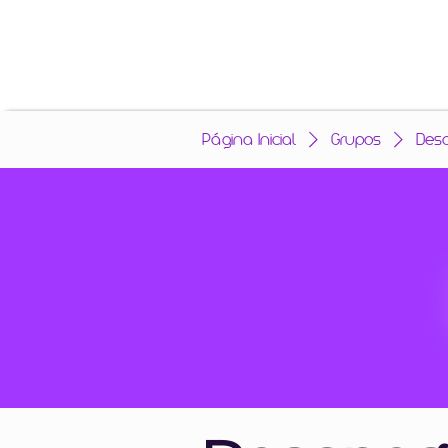
Página Inicial
Grupos
Des