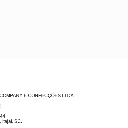
ZE COMPANY E CONFECÇÕES LTDA
E
 44
Itajaí, SC.