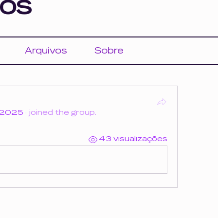
os
Arquivos
Sobre
 2025
·
joined the group.
43 visualizações