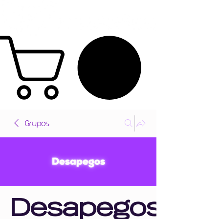
Grupos
Desapegos