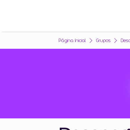
Página Inicial
Grupos
Des