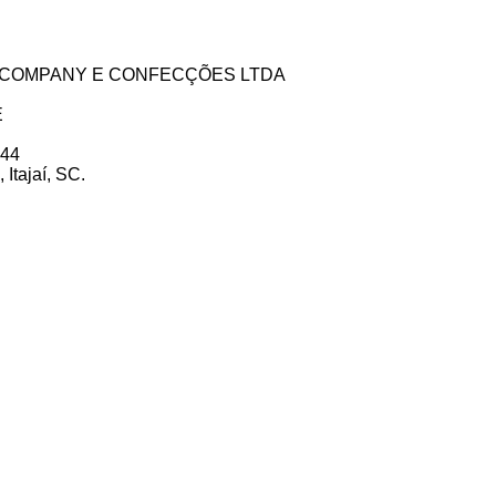
ZE COMPANY E CONFECÇÕES LTDA
E
 44
Itajaí, SC.