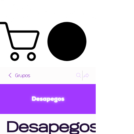
Grupos
Desapegos