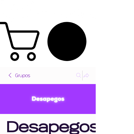
Grupos
Desapegos