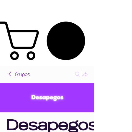
Grupos
Desapegos