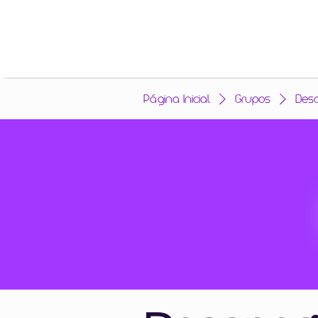
Página Inicial
Grupos
Des