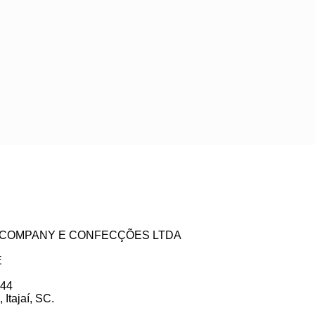
ZE COMPANY E CONFECÇÕES LTDA
E
 44
Itajaí, SC.