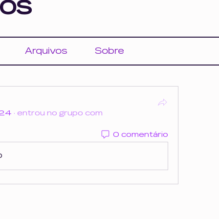
os
Arquivos
Sobre
024
·
entrou no grupo com
0 comentário
o