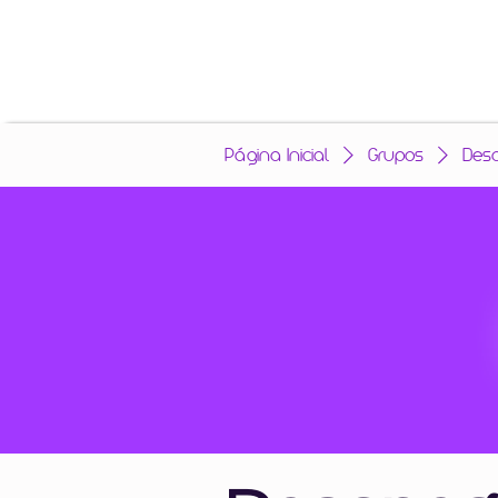
Página Inicial
Grupos
Des