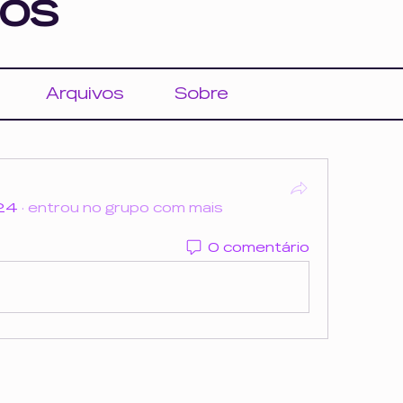
os
Arquivos
Sobre
024
·
entrou no grupo com mais
0 comentário