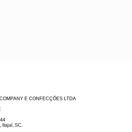
ZE COMPANY E CONFECÇÕES LTDA
E
 44
Itajaí, SC.