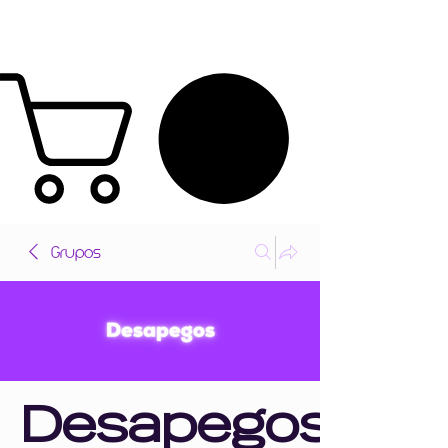
Grupos
Desapegos