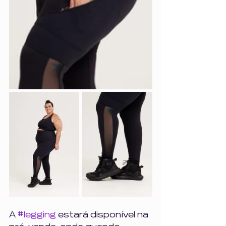
A 
#legging
 estará disponível na 