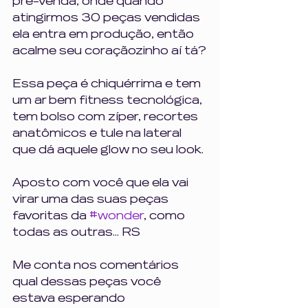
pré-venda, onde quando 
atingirmos 30 peças vendidas 
ela entra em produção, então 
acalme seu coraçãozinho aí tá?
Essa peça é chiquérrima e tem 
um ar bem fitness tecnológica, 
tem bolso com zíper, recortes 
anatômicos e tule na lateral 
que dá aquele glow no seu look. 
Aposto com você que ela vai 
virar uma das suas peças 
favoritas da 
#wonder
, como 
todas as outras... RS
Me conta nos comentários 
qual dessas peças você 
estava esperando 