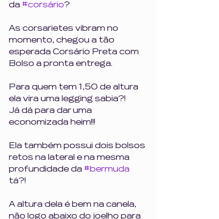
da 
#corsário
?
As corsarietes vibram no 
momento, chegou a tão 
esperada Corsário Preta com 
Bolso a pronta entrega. 
Para quem tem 1,50 de altura 
ela vira uma legging sabia?!
Já dá para dar uma 
economizada heim!!!
Ela também possui dois bolsos 
retos na lateral e na mesma 
profundidade da 
#bermuda
tá?!
A altura dela é bem na canela, 
não logo abaixo do joelho para 