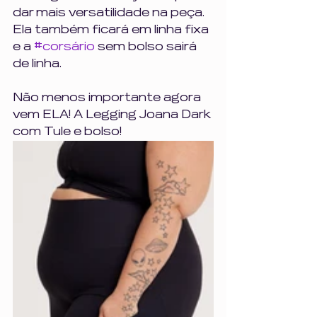
dar mais versatilidade na peça. 
Ela também ficará em linha fixa 
e a 
#corsário
 sem bolso sairá 
de linha.
Não menos importante agora 
vem ELA! A Legging Joana Dark 
com Tule e bolso!