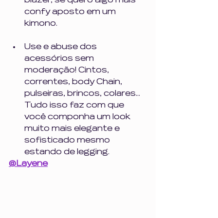
blazer, se quero algo mais 
confy aposto em um 
kimono.
Use e abuse dos 
acessórios sem 
moderação! Cintos, 
correntes, body Chain, 
pulseiras, brincos, colares... 
Tudo isso faz com que 
você componha um look 
muito mais elegante e 
sofisticado mesmo 
estando de legging.
@Layene