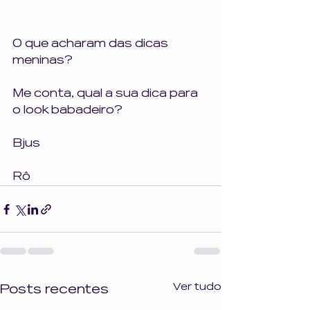
O que acharam das dicas 
meninas?
Me conta, qual a sua dica para 
o look babadeiro?
Bjus
Rô
Ver tudo
Posts recentes