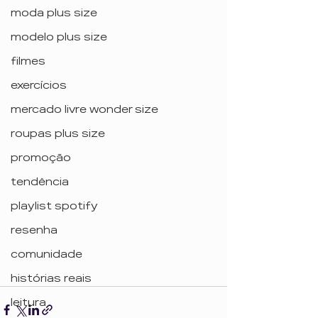
moda plus size
modelo plus size
filmes
exercícios
mercado livre wonder size
roupas plus size
promoção
tendência
playlist spotify
resenha
comunidade
histórias reais
leitura