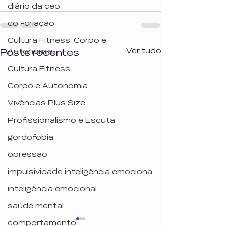
diário da ceo
co -criação
Cultura Fitness, Corpo e
Ver tudo
Posts recentes
Autonomia,
Cultura Fitness
Corpo e Autonomia
Vivências Plus Size
Profissionalismo e Escuta
gordofobia
opressão
impulsividade inteligência emociona
inteligência emocional
saúde mental
comportamento