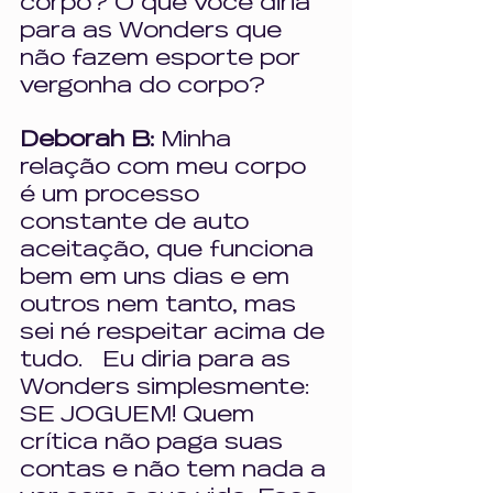
corpo? O que você diria 
para as Wonders que 
não fazem esporte por 
vergonha do corpo?
Deborah B: 
Minha 
relação com meu corpo 
é um processo 
constante de auto 
aceitação, que funciona 
bem em uns dias e em 
outros nem tanto, mas 
sei né respeitar acima de 
tudo.   Eu diria para as 
Wonders simplesmente: 
SE JOGUEM! Quem 
crítica não paga suas 
contas e não tem nada a 