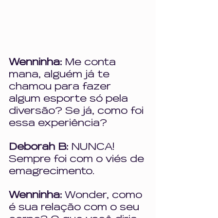
Wenninha: 
Me conta 
mana, alguém já te 
chamou para fazer 
algum esporte só pela 
diversão? Se já, como foi 
essa experiência?
Deborah B: 
NUNCA! 
Sempre foi com o viés de 
emagrecimento.
Wenninha: 
Wonder, como 
é sua relação com o seu 