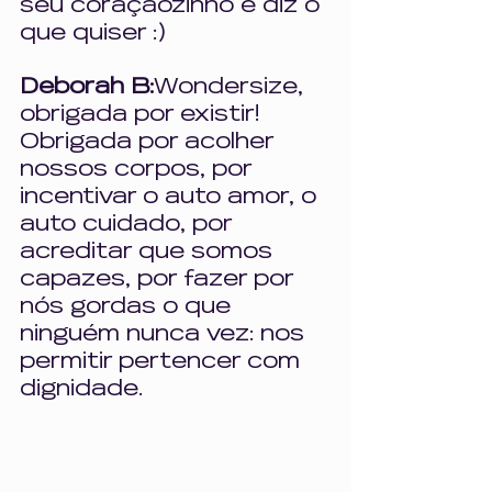
seu coraçãozinho e diz o 
que quiser :) 
Deborah B:
Wondersize, 
obrigada por existir! 
Obrigada por acolher 
nossos corpos, por 
incentivar o auto amor, o 
auto cuidado, por 
acreditar que somos 
capazes, por fazer por 
nós gordas o que 
ninguém nunca vez: nos 
permitir pertencer com 
dignidade.