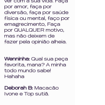
ver com a sua vida. Faça 
por amor, faça por 
diversão, faça por saúde 
física ou mental, faço por 
emagrecimento, Faça 
por QUALQUER motivo, 
mas não deixem de 
fazer pela opinião alheia.
Wenninha: 
Qual sua peça 
favorita, mana? A minha 
todo mundo sabe! 
Hahaha
Deborah B: 
Macacão 
Ivone e Top sutiã.