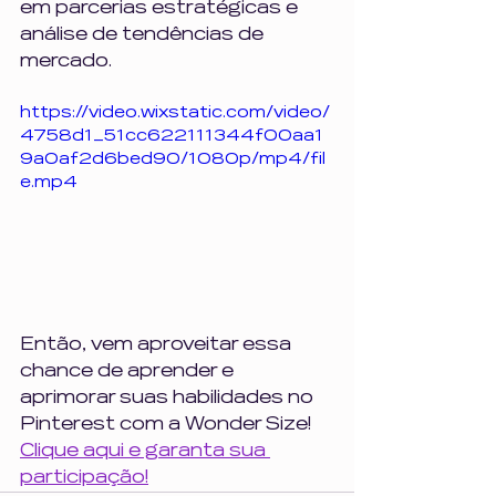
em parcerias estratégicas e 
análise de tendências de 
mercado.
https://video.wixstatic.com/video/
4758d1_51cc622111344f00aa1
9a0af2d6bed90/1080p/mp4/fil
e.mp4
Então, vem aproveitar essa 
chance de aprender e 
aprimorar suas habilidades no 
Pinterest com a Wonder Size! 
Clique aqui e garanta sua 
participação!