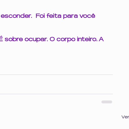
esconder.  Foi feita para você 
É sobre ocupar. O corpo inteiro. A 
Ve