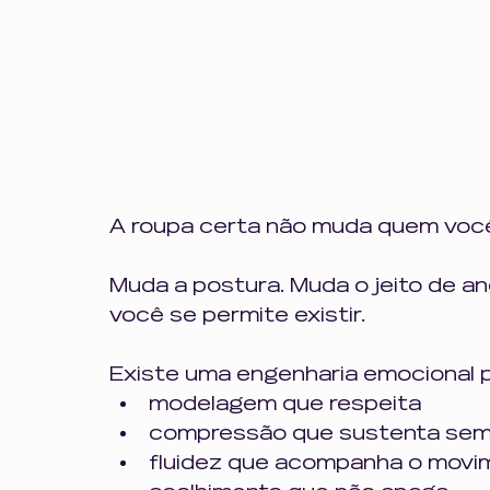
A roupa certa não muda quem você é
Muda a postura. Muda o jeito de a
você se permite existir.
Existe uma engenharia emocional p
modelagem que respeita 
compressão que sustenta sem
fluidez que acompanha o movi