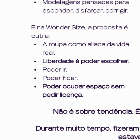
Modelagens pensadas para 
esconder, disfarçar, corrigir.
E na Wonder Size, a proposta é 
outra: 
A roupa como aliada da vida 
real.
Liberdade é poder escolher.
Poder ir.
Poder ficar.
Poder ocupar espaço sem 
pedir licença.
Não é sobre tendência. É
Durante muito tempo, fizeram 
estava