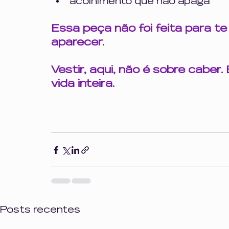
acolhimento que não apaga
Essa peça não foi feita para te 
aparecer.
Vestir, aqui, não é sobre caber. 
vida inteira.
Posts recentes