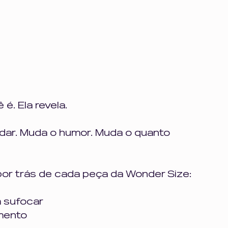
. Ela revela.
ndar. Muda o humor. Muda o quanto 
or trás de cada peça da Wonder Size:
 sufocar
mento