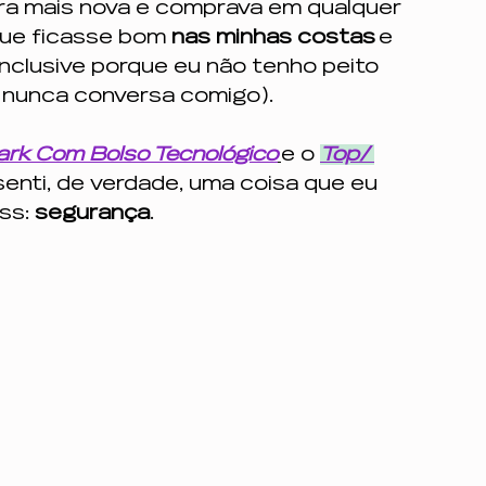
ra mais nova e comprava em qualquer 
que ficasse bom 
nas minhas costas
 e 
nclusive porque eu não tenho peito 
 nunca conversa comigo).
ark Com Bolso Tecnológico
e o
Top/ 
 senti, de verdade, uma coisa que eu 
ss: 
segurança
.