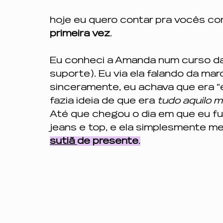
hoje eu quero contar pra vocês com
primeira vez
.
Eu conheci a Amanda num curso da 
suporte). Eu via ela falando da ma
sinceramente, eu achava que era “
fazia ideia de que era 
tudo aquilo 
Até que chegou o dia em que eu fui
jeans e top, e ela simplesmente m
sutiã 
de presente
.