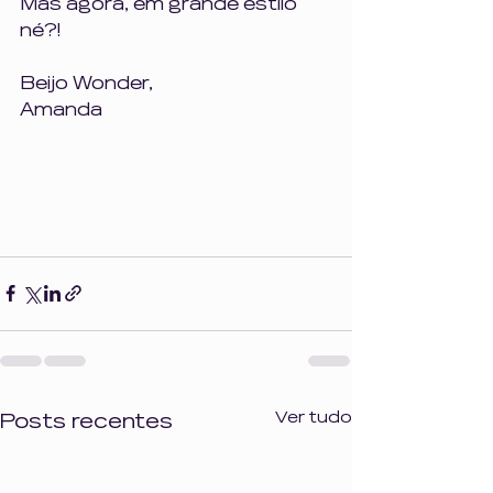
Mas agora, em grande estilo 
né?!
Beijo Wonder, 
Amanda 
Ver tudo
Posts recentes