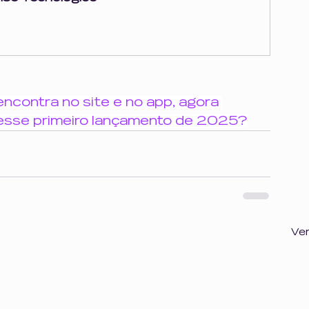
ncontra no site e no app, agora 
esse primeiro lançamento de 2025?
Ve