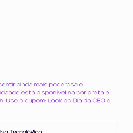
sentir ainda mais poderosa e 
idaade está disponível na cor preta e 
 Use o cupom: Look do Dia da CEO e 
lso Tecnológico