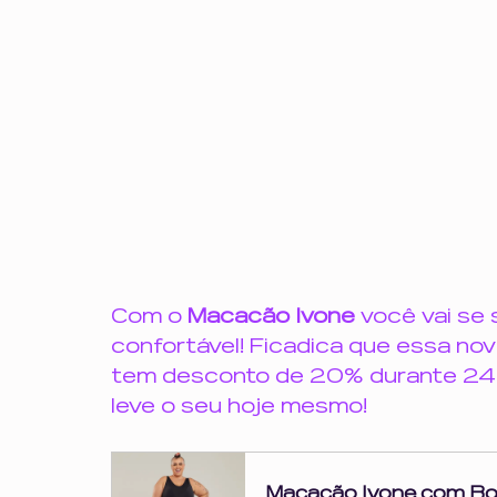
Com o 
Macacão Ivone
 você vai se 
confortável! Ficadica que essa nov
tem desconto de 20% durante 24h.
leve o seu hoje mesmo! 
Macacão Ivone com Bo