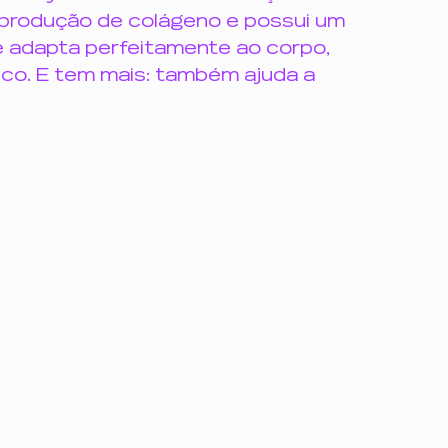
 produção de colágeno e possui um 
e adapta perfeitamente ao corpo, 
co. E tem mais: também ajuda a 