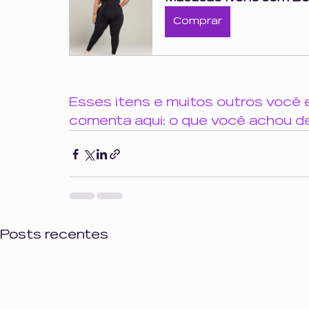
Comprar
Esses itens e muitos outros você e
comenta aqui: o que você achou d
Posts recentes