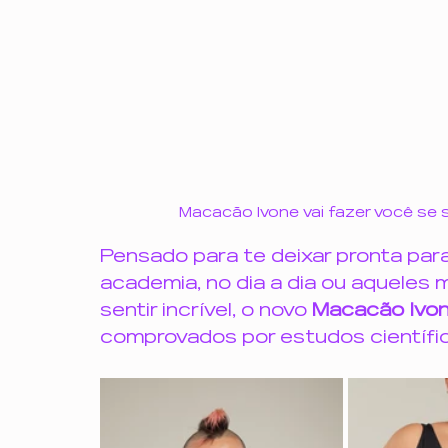
Macacão Ivone vai fazer você se s
Pensado para te deixar pronta para
academia, no dia a dia ou aqueles
sentir incrível, o novo 
Macacão Ivon
comprovados por estudos científi