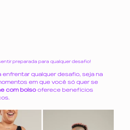
entir 
preparada para qualquer desafio
!
 enfrentar qualquer desafio, seja na 
 momentos em que você só quer se 
e com bolso
 oferece benefícios 
cos.