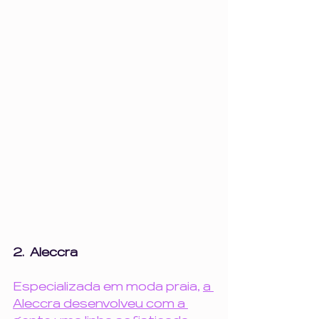
2.  Aleccra
Especializada em moda praia, 
a 
Aleccra desenvolveu com a 