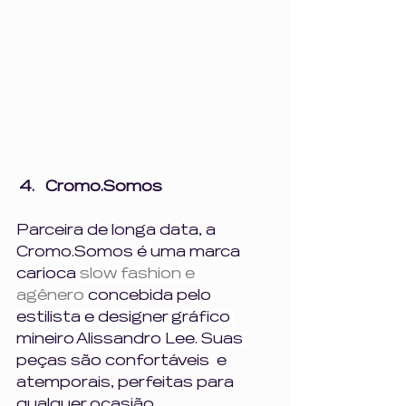
Cromo.Somos
Parceira de longa data, a 
Cromo.Somos é uma marca 
carioca 
slow fashion e 
agênero  
concebida pelo 
estilista e designer gráfico 
mineiro Alissandro Lee. Suas 
p
eças são confortáveis  e 
atemporais, perfeitas para 
qualquer ocasião.