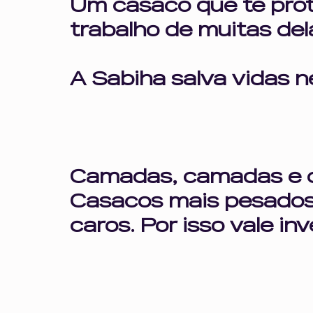
Um casaco que te prote
trabalho de muitas del
A Sabiha salva vidas n
Camadas, camadas e 
Casacos mais pesados
caros. Por isso vale i