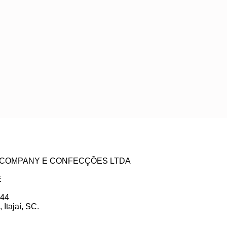
ZE COMPANY E CONFECÇÕES LTDA
E
 44
Itajaí, SC.