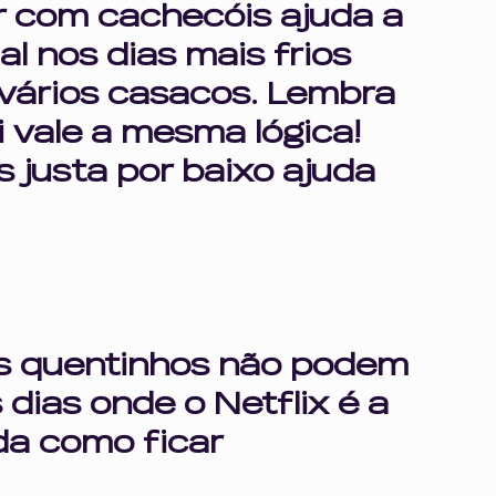
r com cachecóis ajuda a 
al nos dias mais frios 
vários casacos. Lembra 
 vale a mesma lógica! 
 justa por baixo ajuda 
s quentinhos não podem 
 dias onde o Netflix é a 
a como ficar 