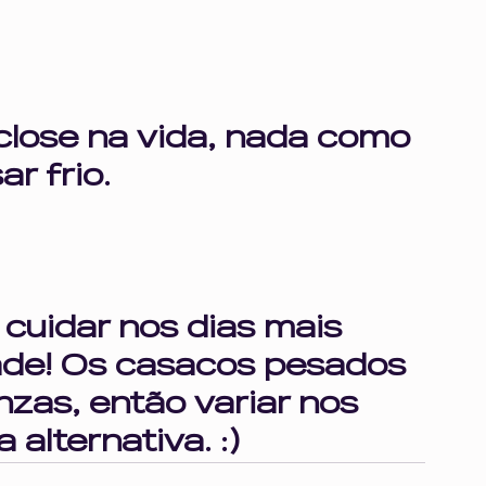
close na vida, nada como 
r frio.
 cuidar nos dias mais 
idade! Os casacos pesados 
nzas, então variar nos 
alternativa. :)