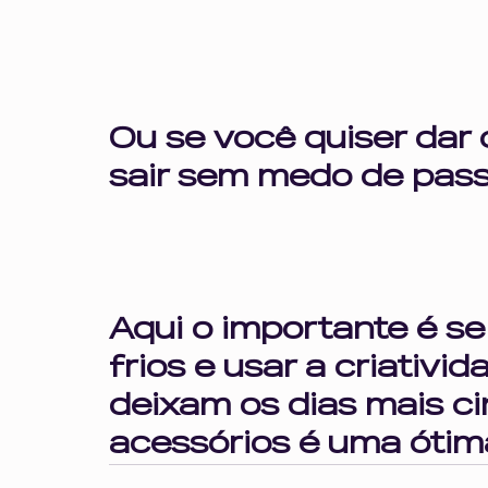
Ou se você quiser dar 
sair sem medo de passa
Aqui o importante é se
frios e usar a criativ
deixam os dias mais ci
acessórios é uma ótima 