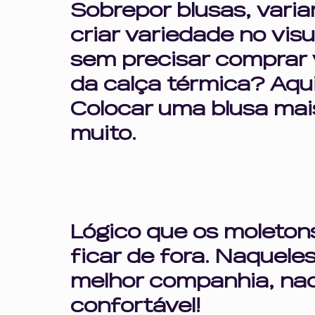
Sobrepor blusas, varia
criar variedade no visu
sem precisar comprar 
da calça térmica? Aqui
Colocar uma blusa mais
muito.
Lógico que os moleton
ficar de fora. Naqueles
melhor companhia, nad
confortável!