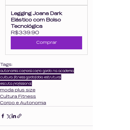
Legging Joana Dark 
Elástico com Bolso 
Tecnológica
R$339.90
Comprar
Tags:
autonomia corporal
corpo gordo na academia
cultura fitness
gordofobia estrutural
escuta profissional
moda plus size
Cultura Fitness
Corpo e Autonomia