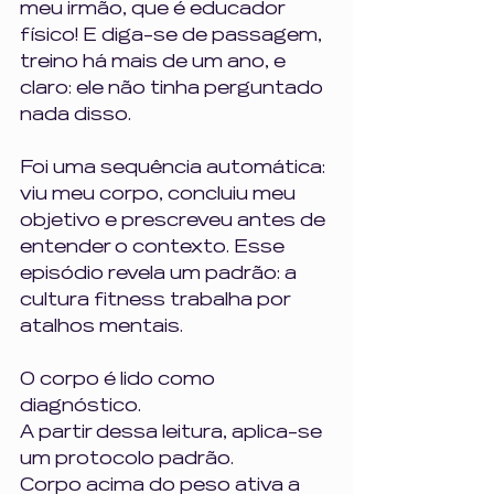
meu irmão, que é educador 
físico! E diga-se de passagem, 
treino há mais de um ano, e 
claro: ele não tinha perguntado 
nada disso.
Foi uma sequência automática: 
viu meu corpo, concluiu meu 
objetivo e prescreveu antes de 
entender o contexto. Esse 
episódio revela um padrão: a 
cultura fitness trabalha por 
atalhos mentais. 
O corpo é lido como 
diagnóstico. 
A partir dessa leitura, aplica-se 
um protocolo padrão.
Corpo acima do peso ativa a 