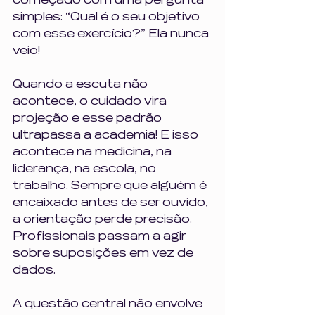
começado com uma pergunta 
simples: “Qual é o seu objetivo 
com esse exercício?” Ela nunca 
veio!
Quando a escuta não 
acontece, o cuidado vira 
projeção e esse padrão 
ultrapassa a academia! E isso 
acontece na medicina, na 
liderança, na escola, no 
trabalho. Sempre que alguém é 
encaixado antes de ser ouvido, 
a orientação perde precisão. 
Profissionais passam a agir 
sobre suposições em vez de 
dados.
A questão central não envolve 