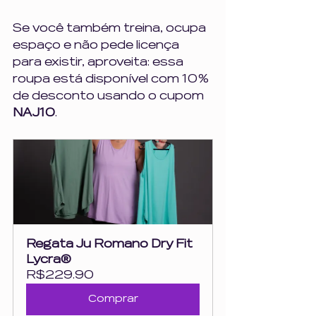
Se você também treina, ocupa 
espaço e não pede licença 
para existir, aproveita: essa 
roupa está disponível com 10% 
de desconto usando o cupom 
NAJ10
.
Regata Ju Romano Dry Fit 
Lycra®
R$229.90
Comprar