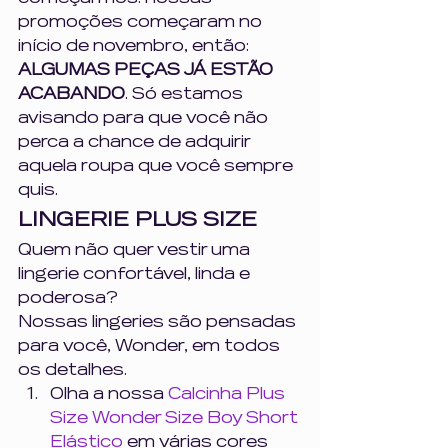
promoções começaram no 
início de novembro, então: 
ALGUMAS PEÇAS JÁ ESTÃO 
ACABANDO
. Só estamos 
avisando para que você não 
perca a chance de adquirir 
aquela roupa que você sempre 
quis. 
LINGERIE PLUS SIZE
Quem não quer vestir uma 
lingerie confortável, linda e 
poderosa? 
Nossas lingeries são pensadas 
para você, Wonder, em todos 
os detalhes.  
Olha a nossa 
Calcinha Plus 
Size Wonder Size Boy Short 
Elástico
 em várias cores 