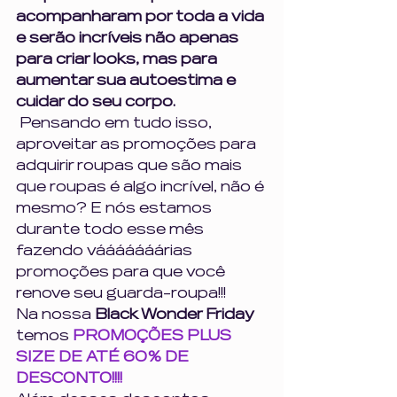
acompanharam por toda a vida 
e serão incríveis não apenas 
para criar looks, mas para 
aumentar sua autoestima e 
cuidar do seu corpo.
 Pensando em tudo isso, 
aproveitar as promoções para 
adquirir roupas que são mais 
que roupas é algo incrível, não é 
mesmo? E nós estamos 
durante todo esse mês 
fazendo vááááááárias 
promoções para que você 
renove seu guarda-roupa!!! 
Na nossa 
Black Wonder Friday
temos 
PROMOÇÕES PLUS 
SIZE DE ATÉ 60% DE 
DESCONTO!!!!