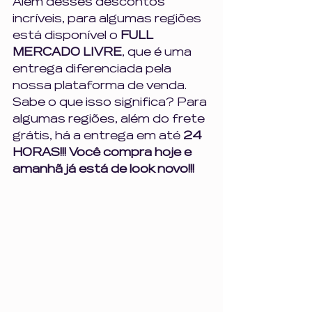
Além desses descontos 
incríveis, para algumas regiões 
está disponível o 
FULL 
MERCADO LIVRE
, que é uma 
entrega diferenciada pela 
nossa plataforma de venda. 
Sabe o que isso significa? Para 
algumas regiões, além do frete 
grátis, há a entrega em até 
24 
HORAS!!! Você compra hoje e 
amanhã já está de look novo!!!