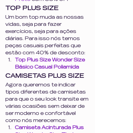
TOP PLUS SIZE
Um bom top muda as nossas 
vidas, seja para fazer 
exercícios, seja para ações 
diárias. Para isso nós temos 
peças casuais perfeitas que 
estão com 40% de desconto: 
Top Plus Size Wonder Size 
Básico Casual Poliamida
CAMISETAS PLUS SIZE
Agora queremos te indicar 
tipos diferentes de camisetas 
para que o seu look transite em 
várias ocasiões sem deixar de 
ser moderno e confortável 
como nós merecemos: 
Camiseta Acinturada Plus 