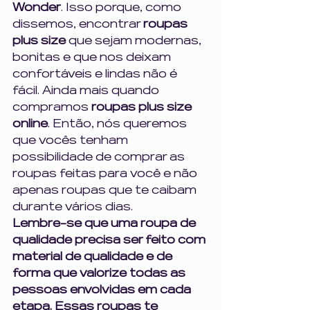
Wonder
. Isso porque, como 
dissemos, encontrar 
roupas 
plus size
 que sejam modernas, 
bonitas e que nos deixam 
confortáveis e lindas não é 
fácil. Ainda mais quando 
compramos 
roupas plus size 
online
. Então, nós queremos 
que vocês tenham 
possibilidade de comprar as 
roupas feitas para você e não 
apenas roupas que te caibam 
durante vários dias. 
Lembre-se que uma roupa de 
qualidade precisa ser feito com 
material de qualidade e de 
forma que valorize todas as 
pessoas envolvidas em cada 
etapa. Essas roupas te 