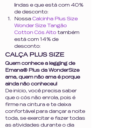
lindas e que está com 40% 
de desconto: 
Nossa 
Calcinha Plus Size 
Wonder Size Tangão 
Cotton Cós Alto
 também 
está com 14% de 
desconto: 
CALÇA PLUS SIZE
Quem conhece a legging de 
Emana® Plus da WonderSize 
ama, quem não ama é porque 
ainda não conheceu!
De início, você precisa saber 
que o cós não enrola, pois é 
firme na cintura e te deixa 
confortável para dançar a noite 
toda, se exercitar e fazer todas 
as atividades durante o dia 