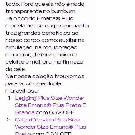
todo. Fora que ela não é nada 
transparente no bumbum. 
Já o tecido Emana® Plus 
modela nosso corpo enquanto 
traz grandes benefícios ao 
nosso corpo como: auxiliar na 
circulação, na recuperação 
muscular, diminuir sinais de 
celulite e melhorar na firmeza 
da pele. 
Na nossa seleção trouxemos 
para você uma dupla 
maravilhosa: 
Legging Plus Size Wonder 
Size Emana® Plus Preta E 
Branca
 com 65% OFF
Calça Corsário Plus Size 
Wonder Size Emana® Plus 
Preto
 com 33% OFF 