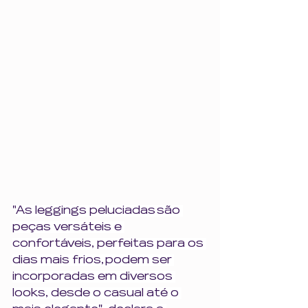
"
As leggings peluciadas são 
peças versáteis e 
confortáveis, perfeitas para os 
dias mais frios, podem ser 
incorporadas em diversos 
looks, desde o casual até o 