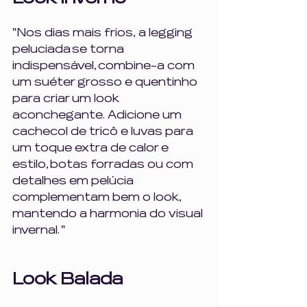
"Nos dias mais frios, a legging 
peluciada se torna 
indispensável, combine-a com 
um suéter grosso e quentinho 
para criar um look 
aconchegante. Adicione um 
cachecol de tricô e luvas para 
um toque extra de calor e 
estilo, botas forradas ou com 
detalhes em pelúcia 
complementam bem o look, 
mantendo a harmonia do visual 
invernal. "
Look Balada 