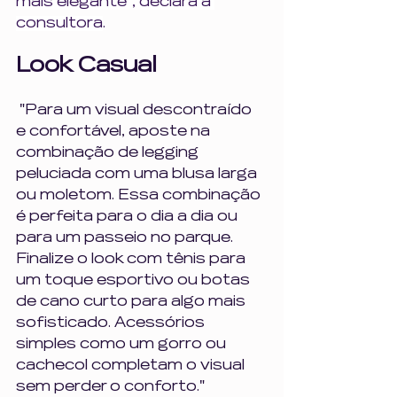
mais elegante", declara a 
consultora
.
Look Casual 
 "Para um visual descontraído 
e confortável, aposte na 
combinação de legging 
peluciada com uma blusa larga 
ou moletom. Essa combinação 
é perfeita para o dia a dia ou 
para um passeio no parque. 
Finalize o look com tênis para 
um toque esportivo ou botas 
de cano curto para algo mais 
sofisticado. Acessórios 
simples como um gorro ou 
cachecol completam o visual 
sem perder o conforto."