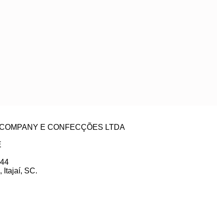
ZE COMPANY E CONFECÇÕES LTDA
E
 44
Itajaí, SC.