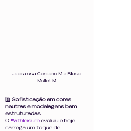
Jacira usa Corsário M e Blusa 
Mullet M
3️⃣ 
Sofisticação em cores 
neutras e modelagens bem 
estruturadas
O 
#athleisure
 evoluiu e hoje 
carrega um toque de 