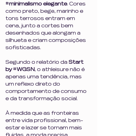
#
minimalismo elegante
. Cores 
como preto, bege, marinho e 
tons terrosos entram em 
cena, junto a cortes bem 
desenhados que alongam a 
silhueta e criam composições 
sofisticadas.
Segundo o relatório da 
Start 
by 
#
WGSN
, o athleisure não é 
apenas uma tendência, mas 
um reflexo direto do 
comportamento de consumo 
e da transformação social. 
À medida que as fronteiras 
entre vida profissional, bem-
estar e lazer se tornam mais 
fluidas, a moda precisa 