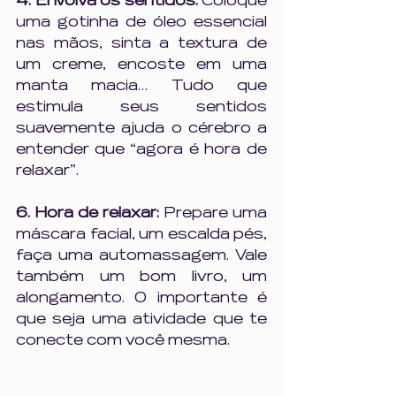
4. Envolva os sentidos: 
Coloque 
uma gotinha de óleo essencial 
nas mãos, sinta a textura de 
um creme, encoste em uma 
manta macia… Tudo que 
estimula seus sentidos 
suavemente ajuda o cérebro a 
entender que “agora é hora de 
relaxar”.
6. Hora de relaxar: 
Prepare uma 
máscara facial, um escalda pés, 
faça uma automassagem. Vale 
também um bom livro, um 
alongamento. O importante é 
que seja uma atividade que te 
conecte com você mesma.