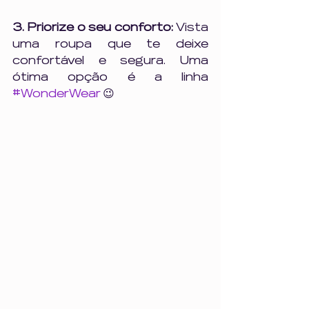
3. Priorize o seu conforto: 
Vista 
uma roupa que te deixe 
confortável e segura. Uma 
ótima opção é a linha 
#WonderWear
 😉