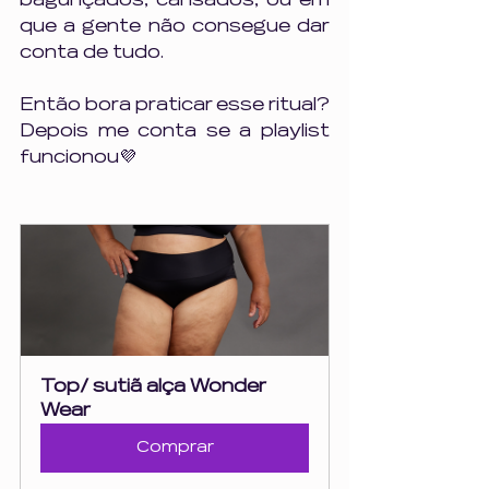
bagunçados, cansados, ou em 
que a gente não consegue dar 
conta de tudo.
Então bora praticar esse ritual? 
Depois me conta se a playlist 
funcionou💜
Top/ sutiã alça Wonder 
Wear
Comprar