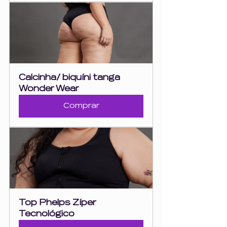
Calcinha/ biquíni tanga 
Wonder Wear
Comprar
Top Phelps Zíper 
Tecnológico